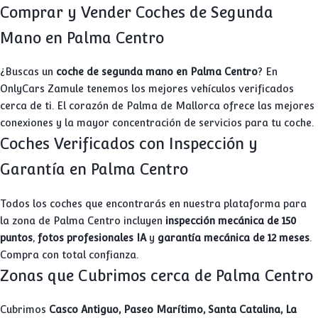
Comprar y Vender Coches de Segunda
Mano en Palma Centro
¿Buscas un
coche de segunda mano en Palma Centro
? En
OnlyCars Zamule tenemos los mejores vehículos verificados
cerca de ti. El corazón de Palma de Mallorca ofrece las mejores
conexiones y la mayor concentración de servicios para tu coche.
Coches Verificados con Inspección y
Garantía en Palma Centro
Todos los coches que encontrarás en nuestra plataforma para
la zona de Palma Centro incluyen
inspección mecánica de 150
puntos
,
fotos profesionales IA
y
garantía mecánica de 12 meses
.
Compra con total confianza.
Zonas que Cubrimos cerca de Palma Centro
Cubrimos
Casco Antiguo, Paseo Marítimo, Santa Catalina, La