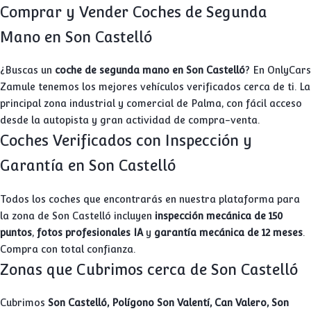
Comprar y Vender Coches de Segunda
Mano en Son Castelló
¿Buscas un
coche de segunda mano en Son Castelló
? En OnlyCars
Zamule tenemos los mejores vehículos verificados cerca de ti. La
principal zona industrial y comercial de Palma, con fácil acceso
desde la autopista y gran actividad de compra-venta.
Coches Verificados con Inspección y
Garantía en Son Castelló
Todos los coches que encontrarás en nuestra plataforma para
la zona de Son Castelló incluyen
inspección mecánica de 150
puntos
,
fotos profesionales IA
y
garantía mecánica de 12 meses
.
Compra con total confianza.
Zonas que Cubrimos cerca de Son Castelló
Cubrimos
Son Castelló, Polígono Son Valentí, Can Valero, Son