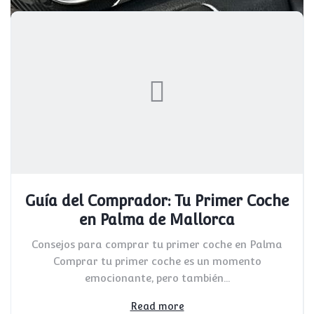
Guía del Comprador: Tu Primer Coche
en Palma de Mallorca
Consejos para comprar tu primer coche en Palma
Comprar tu primer coche es un momento
emocionante, pero también...
Read more