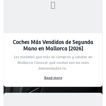
Coches Más Vendidos de Segunda
Mano en Mallorca [2026]
Los modelos que más se compran y venden en
Mallorca Conocer qué coches son los más
demandados te...
Read more