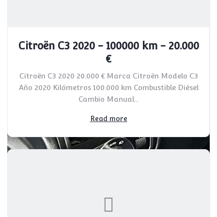
Citroën C3 2020 - 100000 km - 20.000
€
Citroën C3 2020 20.000 € Marca Citroën Modelo C3
Año 2020 Kilómetros 100.000 km Combustible Diésel
Cambio Manual...
Read more