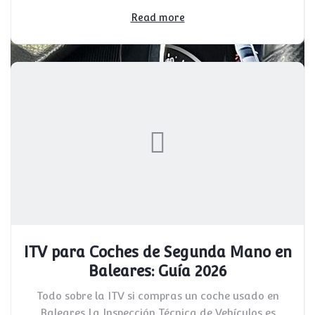
Read more
ITV para Coches de Segunda Mano en
Baleares: Guía 2026
Todo sobre la ITV si compras un coche usado en
Baleares La Inspección Técnica de Vehículos es