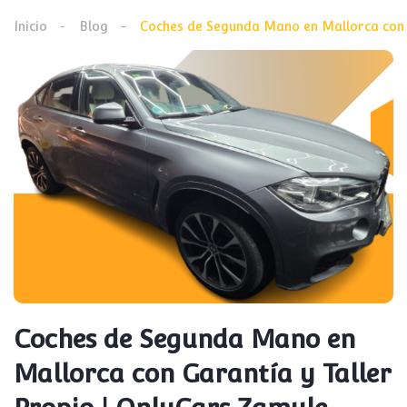
Inicio
Blog
Coches de Segunda Mano en Mallorca con G
Coches de Segunda Mano en
Mallorca con Garantía y Taller