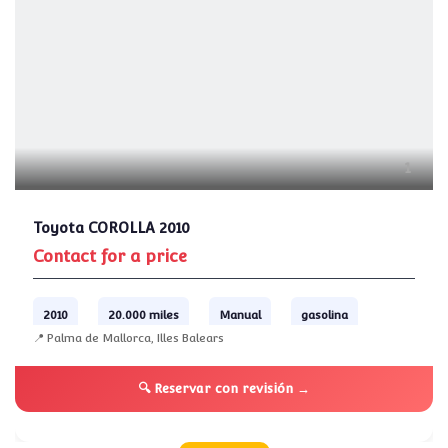
1
Toyota COROLLA 2010
Contact for a price
2010
20.000 miles
Manual
gasolina
📍 Palma de Mallorca, Illes Balears
🔍 Reservar con revisión →